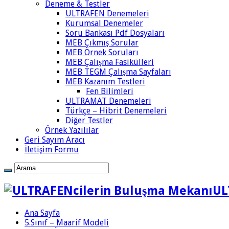
Deneme & Testler
ULTRAFEN Denemeleri
Kurumsal Denemeler
Soru Bankası Pdf Dosyaları
MEB Çıkmış Sorular
MEB Örnek Soruları
MEB Çalışma Fasikülleri
MEB TEGM Çalışma Sayfaları
MEB Kazanım Testleri
Fen Bilimleri
ULTRAMAT Denemeleri
Türkçe – Hibrit Denemeleri
Diğer Testler
Örnek Yazılılar
Geri Sayım Aracı
İletişim Formu
UL
Ana Sayfa
5.Sınıf – Maarif Modeli