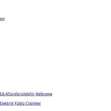
yon
8.6.4.Sürdürülebilir Kalkınma
 Elektrik Yüklü Cisimler