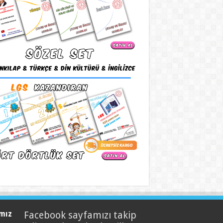
mız
Facebook sayfamızı takip