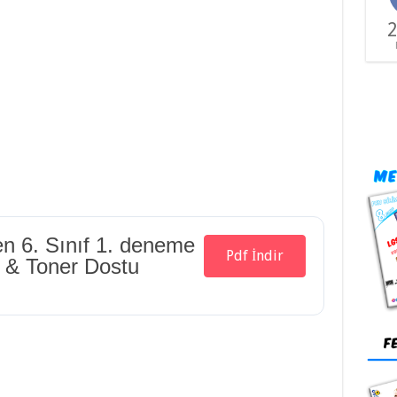
2
en 6. Sınıf 1. deneme
Pdf İndir
t & Toner Dostu