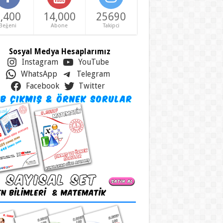
,400
14,000
25690
Beğeni
Abone
Takipci
Sosyal Medya Hesaplarımız
Instagram
YouTube
WhatsApp
Telegram
Facebook
Twitter