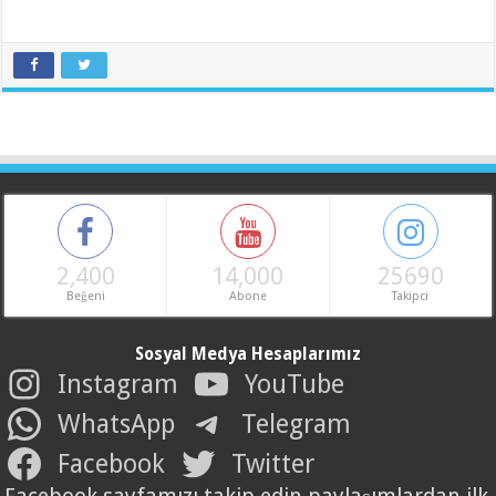
2,400
14,000
25690
Beğeni
Abone
Takipci
Sosyal Medya Hesaplarımız
Instagram
YouTube
WhatsApp
Telegram
Facebook
Twitter