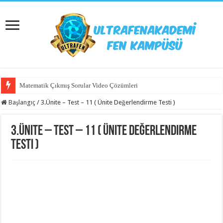
Matematik Çıkmış Sorular Video Çözümleri
Başlangıç
/
3.Ünite – Test – 11 ( Ünite Değerlendirme Testi )
3.Ünite – Test – 11 ( Ünite Değerlendirme
Testi )