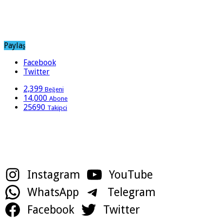
Paylaş
Facebook
Twitter
2,399
Beğeni
14,000
Abone
25690
Takipci
Sosyal Medya Hesaplarımız
Instagram
YouTube
WhatsApp
Telegram
Facebook
Twitter