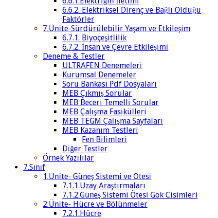
6.6.1.Elektriğin İletimi
6.6.2. Elektriksel Direnç ve Bağlı Olduğu
Faktörler
7.Ünite-Sürdürülebilir Yaşam ve Etkileşim
6.7.1. Biyoçeşitlilik
6.7.2. İnsan ve Çevre Etkileşimi
Deneme & Testler
ULTRAFEN Denemeleri
Kurumsal Denemeler
Soru Bankası Pdf Dosyaları
MEB Çıkmış Sorular
MEB Beceri Temelli Sorular
MEB Çalışma Fasikülleri
MEB TEGM Çalışma Sayfaları
MEB Kazanım Testleri
Fen Bilimleri
Diğer Testler
Örnek Yazılılar
7.Sınıf
1.Ünite- Güneş Sistemi ve Ötesi
7.1.1.Uzay Araştırmaları
7.1.2.Güneş Sistemi Ötesi Gök Cisimleri
2.Ünite- Hücre ve Bölünmeler
7.2.1.Hücre