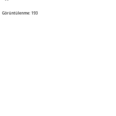
Görüntülenme:
193