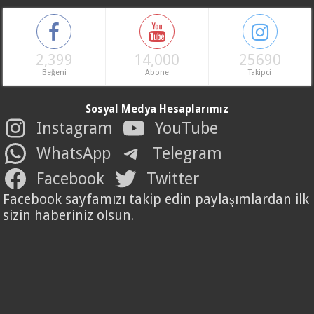
2,399
14,000
25690
Beğeni
Abone
Takipci
Sosyal Medya Hesaplarımız
Instagram
YouTube
WhatsApp
Telegram
Facebook
Twitter
Facebook sayfamızı takip edin paylaşımlardan ilk
sizin haberiniz olsun.