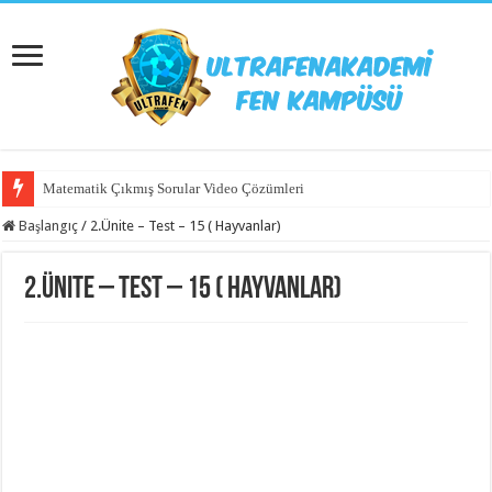
Matematik Çıkmış Sorular Video Çözümleri
Başlangıç
/
2.Ünite – Test – 15 ( Hayvanlar)
2.Ünite – Test – 15 ( Hayvanlar)