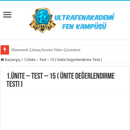
Matematik Çıkmış Sorular Video Çözümleri
Başlangıç
/
1.Ünite – Test – 15 ( Ünite Değerlendirme Testi )
1.Ünite – Test – 15 ( Ünite Değerlendirme
Testi )