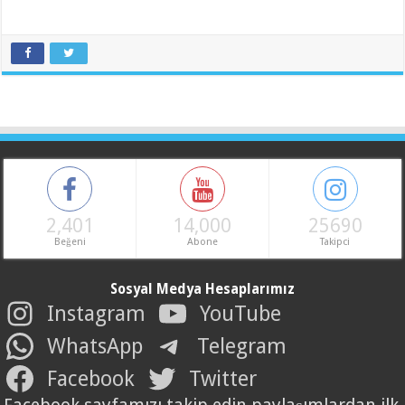
2,401
14,000
25690
Beğeni
Abone
Takipci
Sosyal Medya Hesaplarımız
Instagram
YouTube
WhatsApp
Telegram
Facebook
Twitter